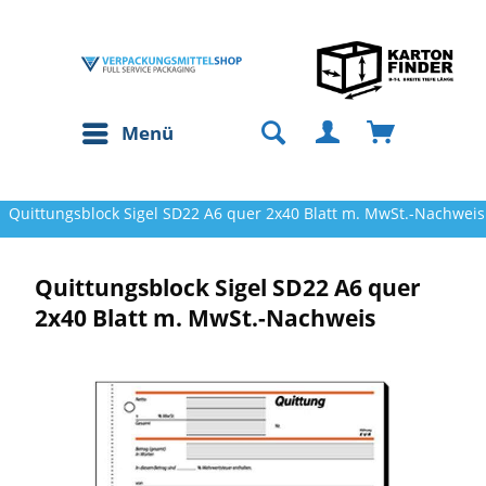
Menü
Quittungsblock Sigel SD22 A6 quer 2x40 Blatt m. MwSt.-Nachweis
Quittungsblock Sigel SD22 A6 quer
2x40 Blatt m. MwSt.-Nachweis