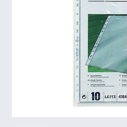
Betriebsausstattung & Lagerausstattung
Tragetaschen & Geschenkverpackungen
Bürobedarf
SALE %