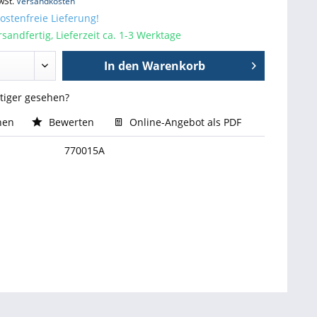
wSt.
Versandkosten
stenfreie Lieferung!
sandfertig, Lieferzeit ca. 1-3 Werktage
In den
Warenkorb
stiger gesehen?
hen
Bewerten
Online-Angebot als PDF
770015A