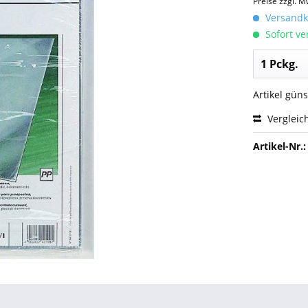
Preise zzgl. M
Versandko
Sofort ver
Artikel gün
Vergleic
Artikel-Nr.: