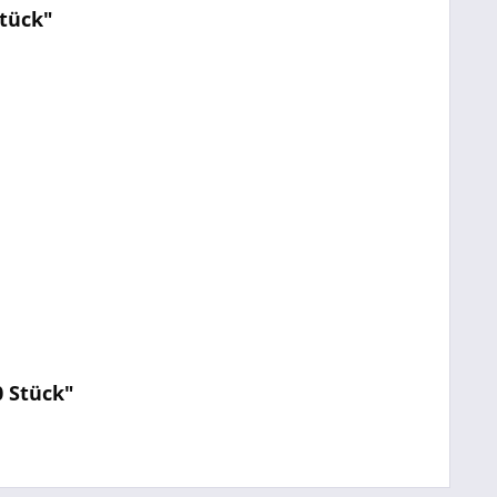
Stück"
0 Stück"