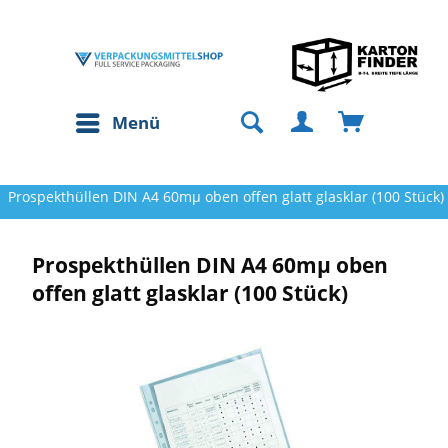
Menü
Prospekthüllen DIN A4 60mµ oben offen glatt glasklar (100 Stück)
Prospekthüllen DIN A4 60mµ oben
offen glatt glasklar (100 Stück)