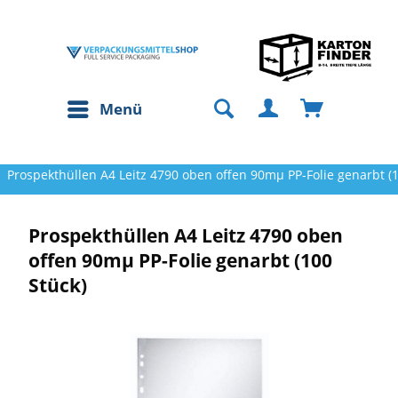
Menü
Prospekthüllen A4 Leitz 4790 oben offen 90mµ PP-Folie genarbt (1
Prospekthüllen A4 Leitz 4790 oben
offen 90mµ PP-Folie genarbt (100
Stück)