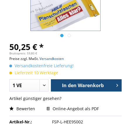
50,25 € *
Bruttopreis: 59,80 €
Preise zzgl. MwSt.
Versandkosten
Versandkostenfreie Lieferung!
Lieferzeit 10 Werktage
In den
Warenkorb
Artikel günstiger gesehen?
Bewerten
Online-Angebot als PDF
Artikel-Nr.:
FSP-L-HEE95002