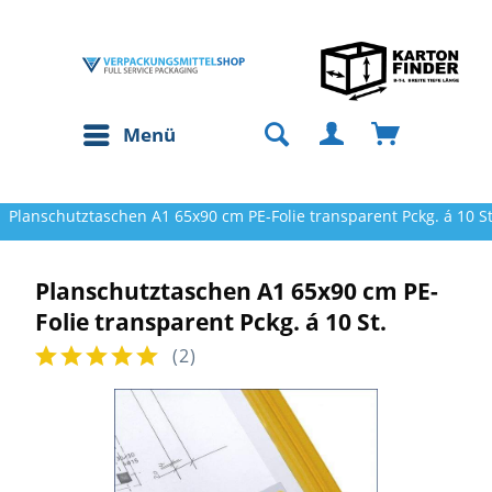
Menü
Planschutztaschen A1 65x90 cm PE-Folie transparent Pckg. á 10 St
Planschutztaschen A1 65x90 cm PE-
Folie transparent Pckg. á 10 St.
(
2
)