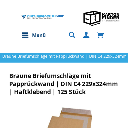
Menü
Braune Briefumschläge mit Papprückwand | DIN C4 229x324mm |
Braune Briefumschläge mit
Papprückwand | DIN C4 229x324mm
| Haftklebend | 125 Stück