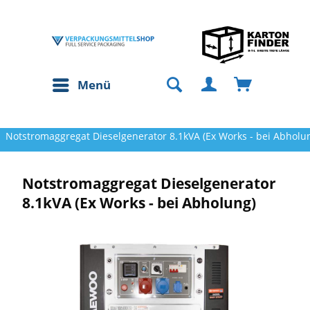
Menü
Notstromaggregat Dieselgenerator 8.1kVA (Ex Works - bei Abholu
Notstromaggregat Dieselgenerator
8.1kVA (Ex Works - bei Abholung)