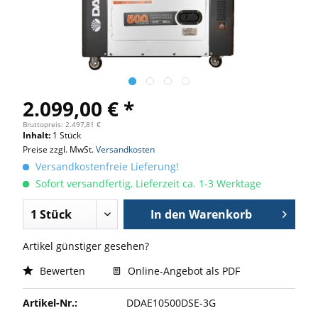
2.099,00 € *
Bruttopreis: 2.497,81 €
Inhalt:
1 Stück
Preise zzgl. MwSt.
Versandkosten
Versandkostenfreie Lieferung!
Sofort versandfertig, Lieferzeit ca. 1-3 Werktage
In den
Warenkorb
Artikel günstiger gesehen?
Bewerten
Online-Angebot als PDF
Artikel-Nr.:
DDAE10500DSE-3G