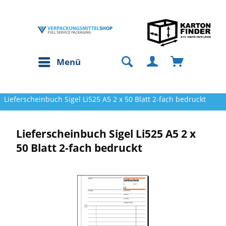
Menü
Lieferscheinbuch Sigel Li525 A5 2 x 50 Blatt 2-fach bedruckt
Lieferscheinbuch Sigel Li525 A5 2 x
50 Blatt 2-fach bedruckt