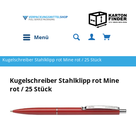
Menü
Kugelschreiber Stahlklipp rot Mine rot / 25 Stück
Kugelschreiber Stahlklipp rot Mine
rot / 25 Stück