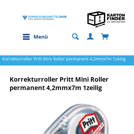
Menü
Korrekturroller Pritt Mini Roller permanent 4,2mmx7m 1zeilig
Korrekturroller Pritt Mini Roller
permanent 4,2mmx7m 1zeilig