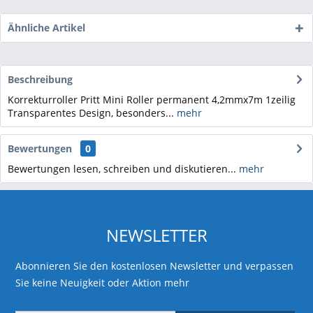
Ähnliche Artikel
Beschreibung
Korrekturroller Pritt Mini Roller permanent 4,2mmx7m 1zeilig
Transparentes Design, besonders...
mehr
Bewertungen
0
Bewertungen lesen, schreiben und diskutieren...
mehr
NEWSLETTER
Abonnieren Sie den kostenlosen Newsletter und verpassen
Sie keine Neuigkeit oder Aktion mehr