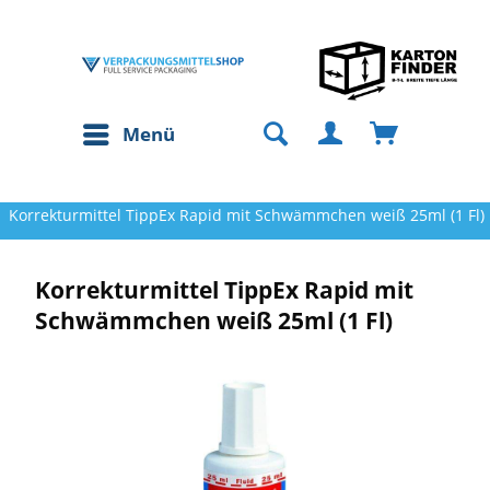
Menü
Korrekturmittel TippEx Rapid mit Schwämmchen weiß 25ml (1 Fl)
Korrekturmittel TippEx Rapid mit
Schwämmchen weiß 25ml (1 Fl)