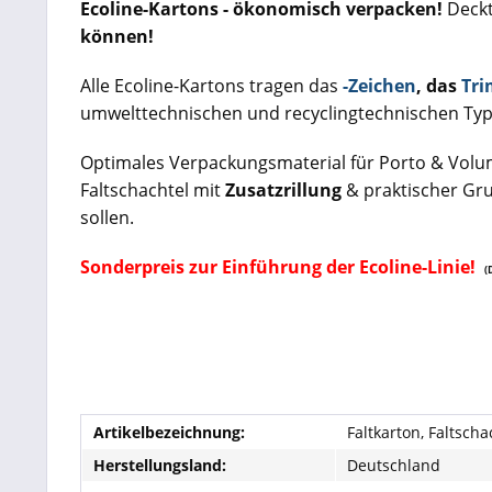
Ecoline-Kartons - ökonomisch verpacken!
Deckt
können!
Alle Ecoline-Kartons tragen das
-Zeichen
, das
Tri
umwelttechnischen und recyclingtechnischen Ty
Optimales Verpackungsmaterial für Porto & Vol
Faltschachtel mit
Zusatzrillung
& praktischer Gr
sollen.
Sonderpreis zur Einführung der Ecoline-Linie!
(
Artikelbezeichnung:
Faltkarton, Faltsch
Herstellungsland:
Deutschland