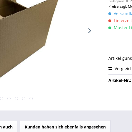
Bruttopreis: 0,32
Preise zzgl. M
Versandko
Lieferzeit
Muster Li
Artikel gün
Vergleic
Artikel-Nr.:
n auch
Kunden haben sich ebenfalls angesehen