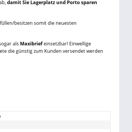
ab,
damit Sie Lagerplatz und Porto sparen
füllen/besitzen somit die neuesten
sogar als
Maxibrief
einsetzbar!
Einwellige
kete die günstig zum Kunden versendet werden
n