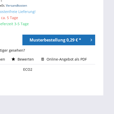
 €
wSt.
Versandkosten
stenfreie Lieferung!
 ca. 5 Tage
eferzeit 3-5 Tage
Musterbestellung 0,29 € *
stiger gesehen?
hen
Bewerten
Online-Angebot als PDF
ECO2