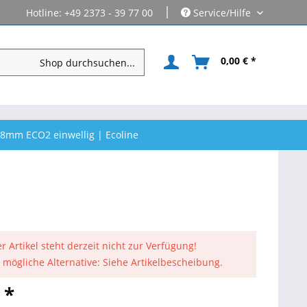
|
Hotline: +49 2373 - 39 77 00
Service/Hilfe
0,00 € *
8mm ECO2 einwellig | Ecoline
r Artikel steht derzeit nicht zur Verfügung!
 mögliche Alternative: Siehe Artikelbescheibung.
 *