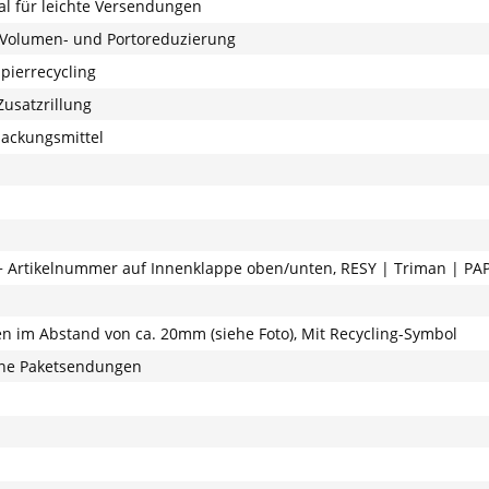
l für leichte Versendungen
 Volumen- und Portoreduzierung
pierrecycling
Zusatzrillung
ackungsmittel
 Artikelnummer auf Innenklappe oben/unten, RESY | Triman | PAP
en im Abstand von ca. 20mm (siehe Foto), Mit Recycling-Symbol
eine Paketsendungen