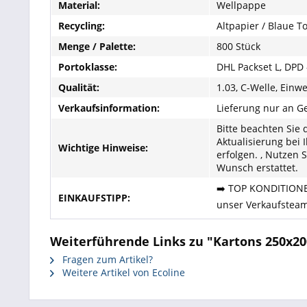
Material:
Wellpappe
Recycling:
Altpapier / Blaue T
Menge / Palette:
800 Stück
Portoklasse:
DHL Packset L, DPD 
Qualität:
1.03, C-Welle, Einwe
Verkaufsinformation:
Lieferung nur an 
Bitte beachten Sie 
Aktualisierung bei
Wichtige Hinweise:
erfolgen. , Nutzen 
Wunsch erstattet.
➡️ TOP KONDITIONEN
EINKAUFSTIPP:
unser Verkaufsteam
Weiterführende Links zu "Kartons 250x20
Fragen zum Artikel?
Weitere Artikel von Ecoline