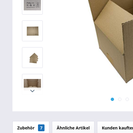
Betriebsausstattung & Lagerausstattung
Tragetaschen & Geschenkverpackungen
Bürobedarf
SALE %
Zubehör
7
Ähnliche Artikel
Kunden kaufte