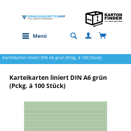
Menü
Karteikarten liniert DIN A6 grün (Pckg. á 100 Stück)
Karteikarten liniert DIN A6 grün
(Pckg. á 100 Stück)