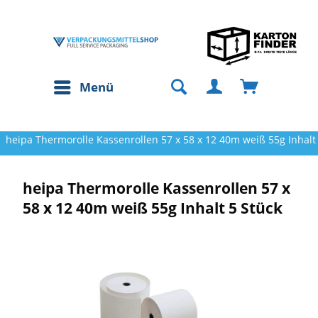
Menü
heipa Thermorolle Kassenrollen 57 x 58 x 12 40m weiß 55g Inhalt
heipa Thermorolle Kassenrollen 57 x
58 x 12 40m weiß 55g Inhalt 5 Stück