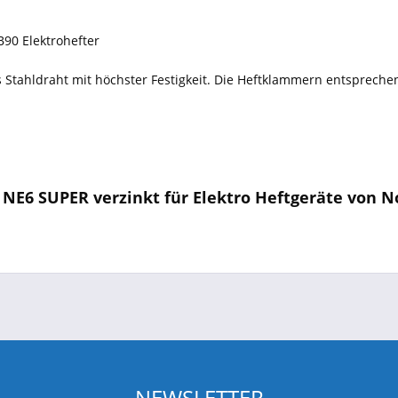
B90 Elektrohefter
s Stahldraht mit höchster Festigkeit. Die Heftklammern entspreche
E6 SUPER verzinkt für Elektro Heftgeräte von No
NEWSLETTER