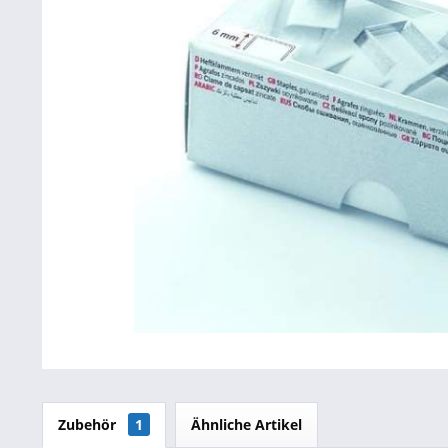
Betriebsausstattung & Lagerausstattung
Tragetaschen & Geschenkverpackungen
Bürobedarf
SALE %
Zubehör
1
Ähnliche Artikel