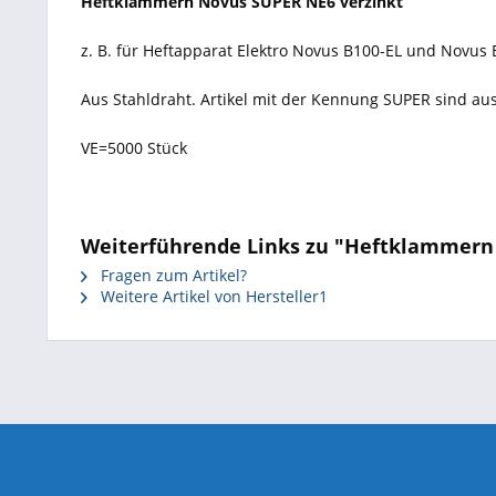
Heftklammern Novus SUPER NE6 verzinkt
z. B. für Heftapparat Elektro Novus B100-EL und Novus 
Aus Stahldraht. Artikel mit der Kennung SUPER sind au
VE=5000 Stück
Weiterführende Links zu "Heftklammern N
Fragen zum Artikel?
Weitere Artikel von Hersteller1