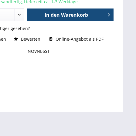
sandfertig, Lieferzeit ca. 1-3 Werktage
In den
Warenkorb
stiger gesehen?
hen
Bewerten
Online-Angebot als PDF
NOVNE6ST