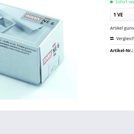
Sofort ver
Artikel gün
Vergleic
Artikel-Nr.: