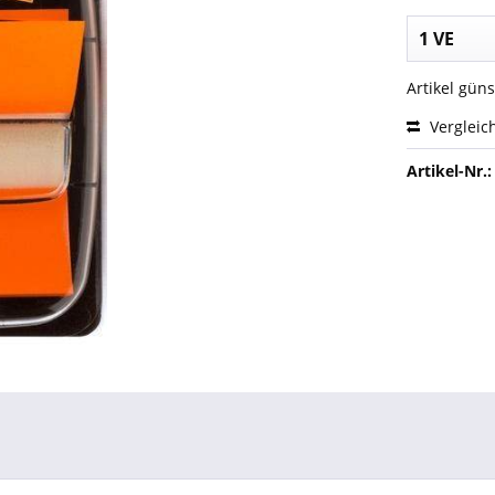
Artikel gün
Vergleic
Artikel-Nr.: