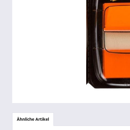
Betriebsausstattung & Lagerausstattung
Tragetaschen & Geschenkverpackungen
Bürobedarf
SALE %
Ähnliche Artikel