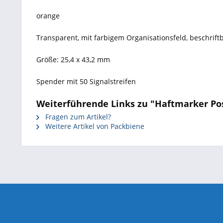
orange
Transparent, mit farbigem Organisationsfeld, beschrift
Größe: 25,4 x 43,2 mm
Spender mit 50 Signalstreifen
Weiterführende Links zu "Haftmarker Post
Fragen zum Artikel?
Weitere Artikel von Packbiene