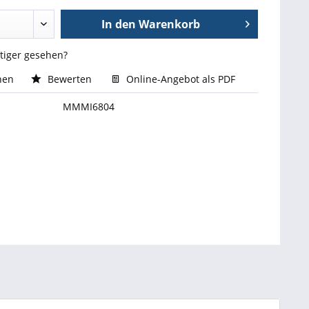
In den
Warenkorb
stiger gesehen?
hen
Bewerten
Online-Angebot als PDF
MMMI6804