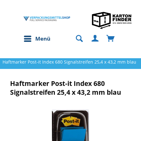
Menü
Haftmarker Post-it Index 680 Signalstreifen 25,4 x 43,2 mm blau
Haftmarker Post-it Index 680
Signalstreifen 25,4 x 43,2 mm blau