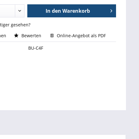
In den
Warenkorb
stiger gesehen?
hen
Bewerten
Online-Angebot als PDF
BU-C4F