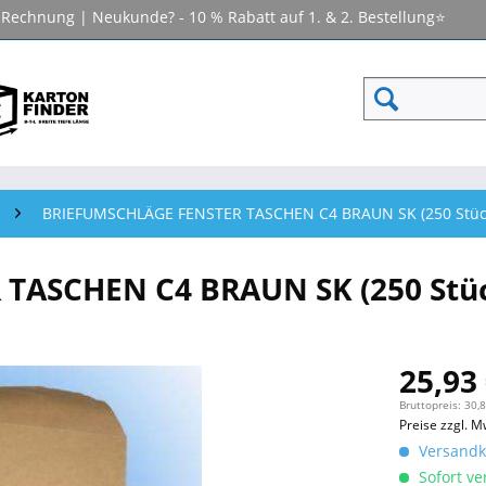
f Rechnung | Neukunde? - 10 % Rabatt auf 1. & 2. Bestellung⭐
BRIEFUMSCHLÄGE FENSTER TASCHEN C4 BRAUN SK (250 Stüc
TASCHEN C4 BRAUN SK (250 Stü
25,93 
Bruttopreis: 30,
Preise zzgl. M
Versandko
Sofort ver