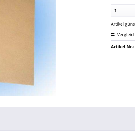
Artikel gün
Vergleic
Artikel-Nr.: