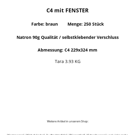
C4 mit FENSTER
Farbe: braun Menge: 250 Stück
Natron 90g Qualität / selbstklebender Verschluss
Abmessung
: C4 229x324 mm
Tara 3.93 KG
Weitere Artikel in unserem Shop: