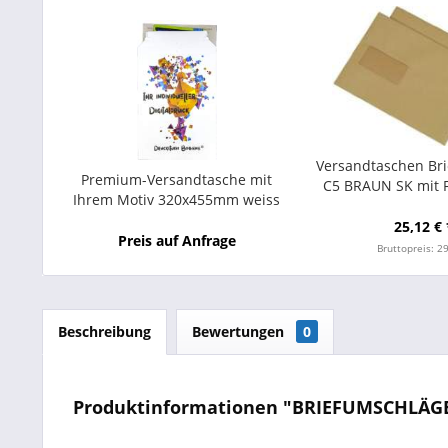
Versandtaschen Br
Premium-Versandtasche mit
C5 BRAUN SK mit F
Ihrem Motiv 320x455mm weiss
Stück)
TOPPAC 260 DIN A3 plastikfrei
25,12 € 
Preis auf Anfrage
Bruttopreis: 2
Beschreibung
Bewertungen
0
Produktinformationen "BRIEFUMSCHLÄGE