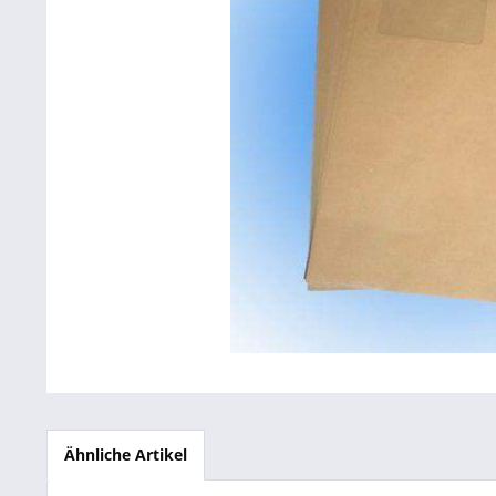
Betriebsausstattung & Lagerausstattung
Tragetaschen & Geschenkverpackungen
Bürobedarf
SALE %
Ähnliche Artikel