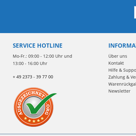
SERVICE HOTLINE
INFORMA
Mo-Fr.: 09:00 - 12:00 Uhr und
Über uns
Kontakt
13:00 - 16:00 Uhr
Hilfe & Suppo
+ 49 2373 - 39 77 00
Zahlung & Ve
Warenrückga
Newsletter