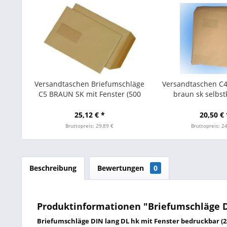
Versandtaschen Briefumschläge
Versandtaschen C4
C5 BRAUN SK mit Fenster (500
braun sk selbs
Stück)
Briefumschläge (
25,12 € *
20,50 € 
Bruttopreis: 29,89 €
Bruttopreis: 2
Beschreibung
Bewertungen
0
Produktinformationen "Briefumschläge DI
Briefumschläge DIN lang DL hk mit Fenster bedruckbar (2