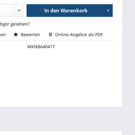
In den
Warenkorb
stiger gesehen?
hen
Bewerten
Online-Angebot als PDF
MKNBA40417