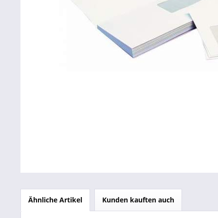
Betriebsausstattung & Lagerausstattung
Tragetaschen & Geschenkverpackungen
Bürobedarf
SALE %
Ähnliche Artikel
Kunden kauften auch