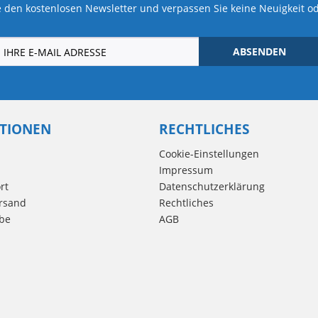
 den kostenlosen Newsletter und verpassen Sie keine Neuigkeit o
ABSENDEN
TIONEN
RECHTLICHES
Cookie-Einstellungen
Impressum
rt
Datenschutzerklärung
rsand
Rechtliches
be
AGB