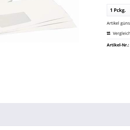
Artikel gün
Vergleic
Artikel-Nr.: