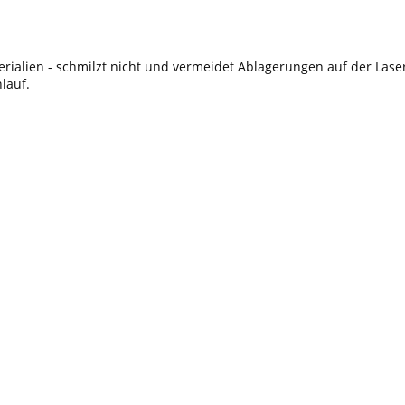
erialien - schmilzt nicht und vermeidet Ablagerungen auf der Las
lauf.