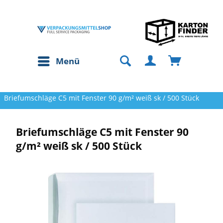
Menü
Briefumschläge C5 mit Fenster 90 g/m² weiß sk / 500 Stück
Briefumschläge C5 mit Fenster 90
g/m² weiß sk / 500 Stück