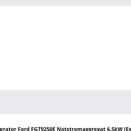
rator Ford FGT9250E Notstromaggregat 6.5kW (Ex 