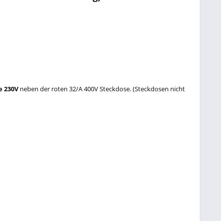
e 230V
neben der roten 32/A 400V Steckdose. (Steckdosen nicht