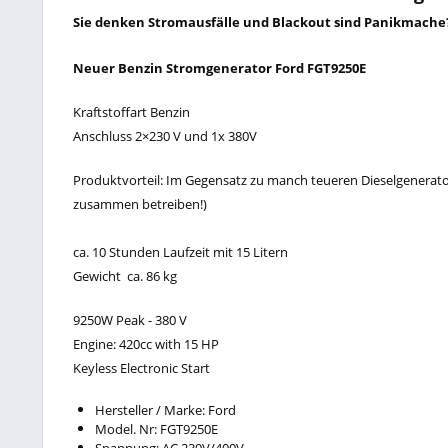
Sie denken Stromausfälle und Blackout sind Panikmache?
Neuer Benzin Stromgenerator Ford FGT9250E
Kraftstoffart Benzin
Anschluss 2×230 V und 1x 380V
Produktvorteil: Im Gegensatz zu manch teueren Dieselgenerato
zusammen betreiben!)
ca. 10 Stunden Laufzeit mit 15 Litern
Gewicht ca. 86 kg
9250W Peak - 380 V
Engine: 420cc with 15 HP
Keyless Electronic Start
Hersteller / Marke: Ford
Model. Nr: FGT9250E