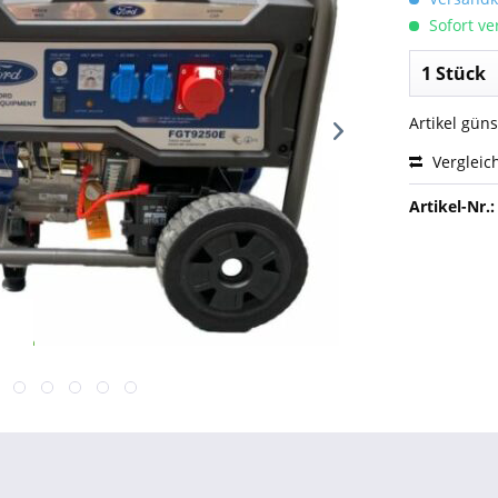
Sofort ver
Artikel gün
Vergleic
Artikel-Nr.: