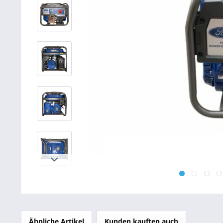
Betriebsausstattung & Lagerausstattung
Tragetaschen & Geschenkverpackungen
Bürobedarf
SALE %
Ähnliche Artikel
Kunden kauften auch