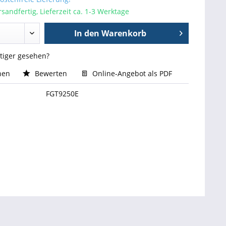
sandfertig, Lieferzeit ca. 1-3 Werktage
In den
Warenkorb
stiger gesehen?
hen
Bewerten
Online-Angebot als PDF
FGT9250E