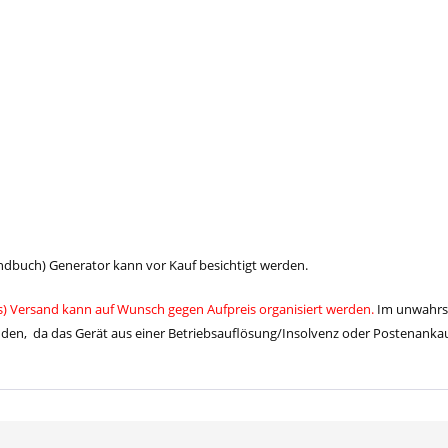
andbuch) Generator kann vor Kauf besichtigt werden.
ks) Versand kann auf Wunsch gegen Aufpreis organisiert werden.
Im unwahrsch
wenden, da das Gerät aus einer Betriebsauflösung/Insolvenz oder Postenan