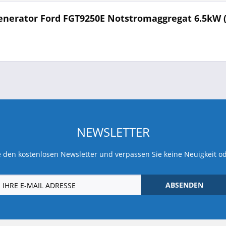
nerator Ford FGT9250E Notstromaggregat 6.5kW (
NEWSLETTER
 den kostenlosen Newsletter und verpassen Sie keine Neuigkeit o
ABSENDEN