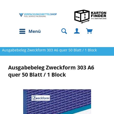
Menü
Ausgabebeleg Zweckform 303 A6 quer 50 Blatt / 1 Block
Ausgabebeleg Zweckform 303 A6
quer 50 Blatt / 1 Block