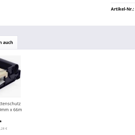
Artikel-Nr.:
n auch
ettenschutz
50mm x 66m
*
9,28 €