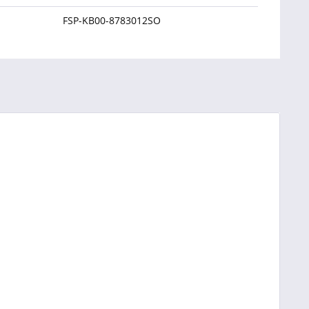
FSP-KB00-8783012SO