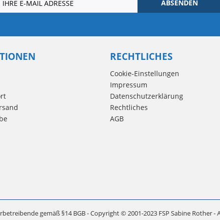
ABSENDEN
TIONEN
RECHTLICHES
Cookie-Einstellungen
Impressum
rt
Datenschutzerklärung
rsand
Rechtliches
be
AGB
rbetreibende gemäß §14 BGB - Copyright © 2001-2023 FSP Sabine Rother - A