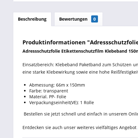
Beschreibung
Bewertungen
0
Produktinformationen "Adressschutzfol
Adressschutzfolie Etikettenschutzfilm Klebeband 1
Einsatzbereich: Klebeband Paketband zum Schützen und
eine starke Klebewirkung sowie eine hohe Reißfestigkei
Abmessung: 66m x 150mm
Farbe: transparent
Material. PP- Folie
Verpackungseinheit(VE): 1 Rolle
Bestellen sie jetzt schnell und einfach in unserem Onl
Entdecken sie auch unser weiteres vielfältiges Angeb