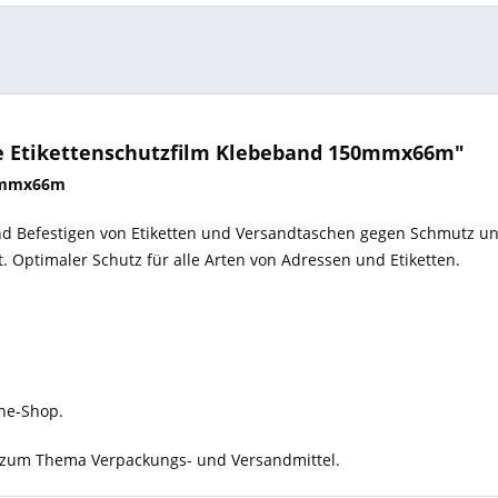
ie Etikettenschutzfilm Klebeband 150mmx66m"
50mmx66m
 Befestigen von Etiketten und Versandtaschen gegen Schmutz und 
t. Optimaler Schutz für alle Arten von Adressen und Etiketten.
ine-Shop.
ot zum Thema Verpackungs- und Versandmittel.