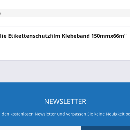
n
olie Etikettenschutzfilm Klebeband 150mmx66m"
NEWSLETTER
 den kostenlosen Newsletter und verpassen Sie keine Neuigkeit o