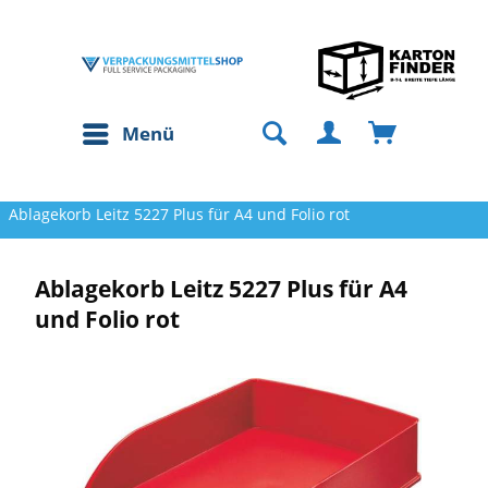
Menü
Ablagekorb Leitz 5227 Plus für A4 und Folio rot
Ablagekorb Leitz 5227 Plus für A4
und Folio rot